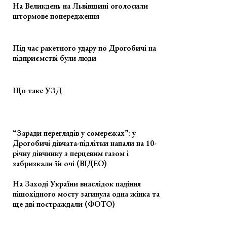
На Великдень на Львівщині оголосили
штормове попередження
Під час ракетного удару по Дрогобичі на
підприємстві були люди
Що таке УЗД
“Заради переглядів у сомережах”: у
Дрогобичі дівчата-підлітки напали на 10-
річну дівчинку з перцевим газом і
забризкали їй очі (ВІДЕО)
На Заході України внаслідок падіння
пішохідного мосту загинула одна жінка та
ще дві постраждали (ФОТО)