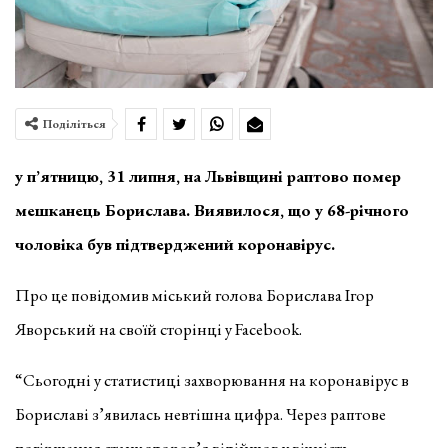
Поділіться
у п’ятницю, 31 липня, на Львівщині раптово помер
мешканець Борислава. Виявилося, що у 68-річного
чоловіка був підтверджений коронавірус.
Про це повідомив міський голова Борислава Ігор
Яворський на своїй сторінці у Facebook.
“Сьогодні у статистиці захворювання на коронавірус в
Бориславі з’явилась невтішна цифра. Через раптове
погіршення стану здоров’я відійшов у вічність