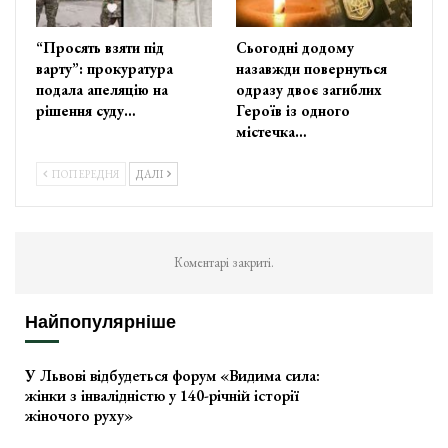
“Просять взяти під
Сьогодні додому
варту”: прокуратура
назавжди повернуться
подала апеляцію на
одразу двоє загиблих
рішення суду…
Героїв із одного
містечка…
ПОПЕРЕДНЯ
ДАЛІ
Коментарі закриті.
Найпопулярніше
У Львові відбудеться форум «Видима сила:
жінки з інвалідністю у 140-річній історії
жіночого руху»