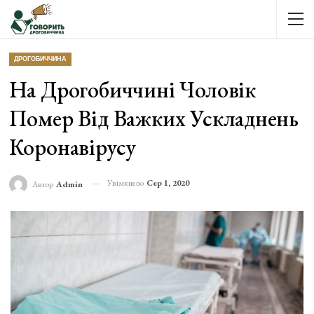
ДРОГОБИЧЧИНА
На Дрогобиччині Чоловік
Помер Від Важких Ускладнень
Коронавірусу
Увімкнено
Сер 1, 2020
Автор
Admin