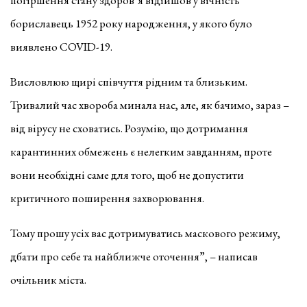
бориславець 1952 року народження, у якого було
виявлено COVID-19.
Висловлюю щирі співчуття рідним та близьким.
Тривалий час хвороба минала нас, але, як бачимо, зараз –
від вірусу не сховатись. Розумію, що дотримання
карантинних обмежень є нелегким завданням, проте
вони необхідні саме для того, щоб не допустити
критичного поширення захворювання.
Тому прошу усіх вас дотримуватись маскового режиму,
дбати про себе та найближче оточення”, – написав
очільник міста.