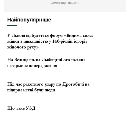
Коментарі закриті.
Найпопулярніше
У Львові відбудеться форум «Видима сила:
жінки з інвалідністю у 140-річній історії
жіночого руху»
На Великдень на Львівщині оголосили
штормове попередження
Під час ракетного удару по Дрогобичі на
підприємстві були люди
Що таке УЗД