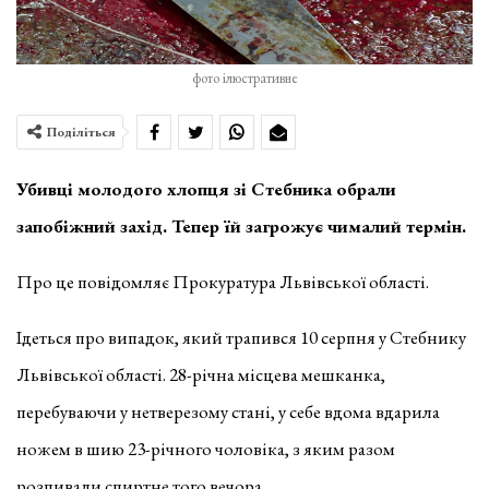
фото ілюстративне
Поділіться
Убивці молодого хлопця зі Стебника обрали
запобіжний захід. Тепер їй загрожує чималий термін.
Про це повідомляє Прокуратура Львівської області.
Ідеться про випадок, який трапився 10 серпня у Стебнику
Львівської області. 28-річна місцева мешканка,
перебуваючи у нетверезому стані, у себе вдома вдарила
ножем в шию 23-річного чоловіка, з яким разом
розпивали спиртне того вечора.