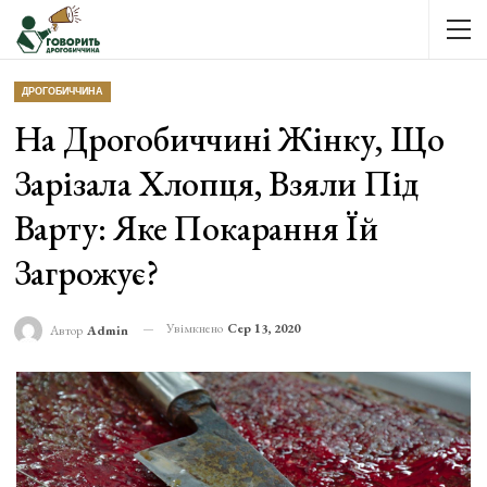
ДРОГОБИЧЧИНА
На Дрогобиччині Жінку, Що
Зарізала Хлопця, Взяли Під
Варту: Яке Покарання Їй
Загрожує?
Увімкнено
Сер 13, 2020
Автор
Admin