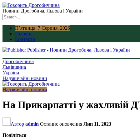
Новини Дрогобича, Львова і України
П’ятниця, 7 Серпня, 2026
Головна
Контакти
Publisher - Новини Дрогобича, Львова і України
Дрогобиччина
Львівщина
Україна
Надзвичайні новини
Надзвичайні новини
На Прикарпатті у жахливій 
Автор
admin
Останнє оновлення
Лип 11, 2023
Поділіться