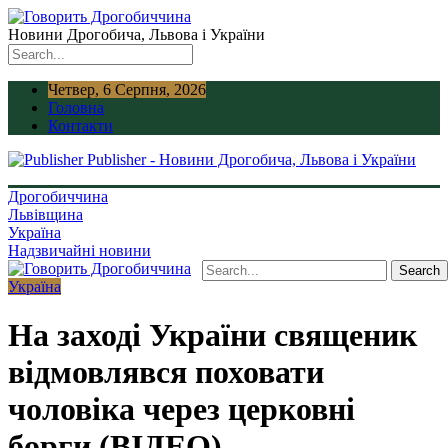
Новини Дрогобича, Львова і України
Четвер, 6 Серпня, 2026
Головна
Контакти
Publisher - Новини Дрогобича, Львова і України
Дрогобиччина
Львівщина
Україна
Надзвичайні новини
Україна
На заході України священик
відмовлявся поховати
чоловіка через церковні
борги (ВІДЕО)