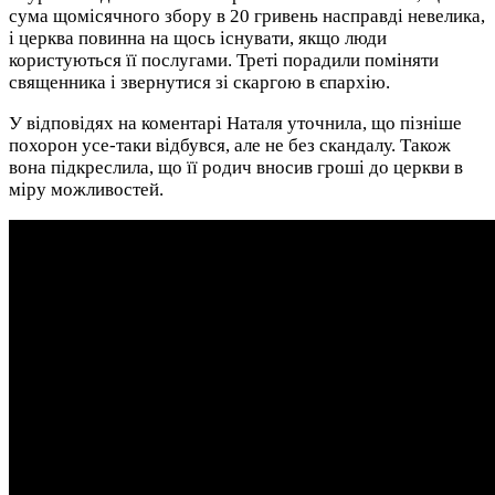
сума щомісячного збору в 20 гривень насправді невелика,
і церква повинна на щось існувати, якщо люди
користуються її послугами. Треті порадили поміняти
священника і звернутися зі скаргою в єпархію.
У відповідях на коментарі Наталя уточнила, що пізніше
похорон усе-таки відбувся, але не без скандалу. Також
вона підкреслила, що її родич вносив гроші до церкви в
міру можливостей.