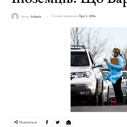
Останнє оновлення
Тра 1, 2024
Автор
Admin
Поділіться