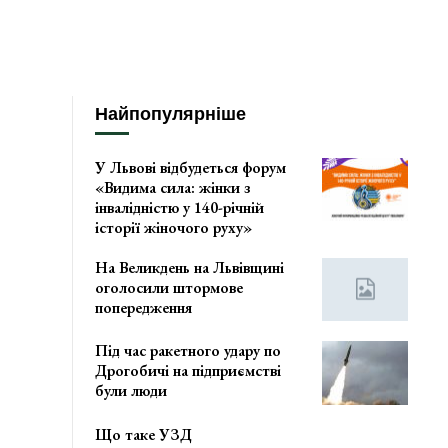
Найпопулярніше
У Львові відбудеться форум
«Видима сила: жінки з
інвалідністю у 140-річній
історії жіночого руху»
На Великдень на Львівщині
оголосили штормове
попередження
Під час ракетного удару по
Дрогобичі на підприємстві
були люди
Що таке УЗД