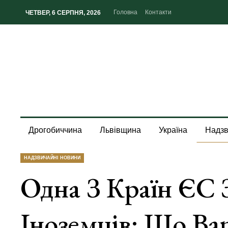
Головна
Контакти
ЧЕТВЕР, 6 СЕРПНЯ, 2026
Дрогобиччина
Львівщина
Україна
Надзв
НАДЗВИЧАЙНІ НОВИНИ
Одна З Країн ЄС 
Іноземців: Що Ва