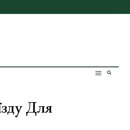
їзду Для