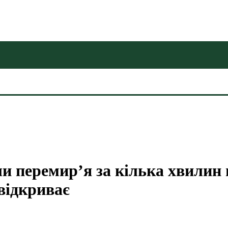
 перемир’я за кілька хвилин п
 відкриває