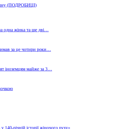
нтину (ПОДРОБИЦІ)
ла одна жінка та ще дві…
тримав за це чотири роки…
лят іноземцям майже за 3…
 дочкою
у 140-річній історії жіночого руху»