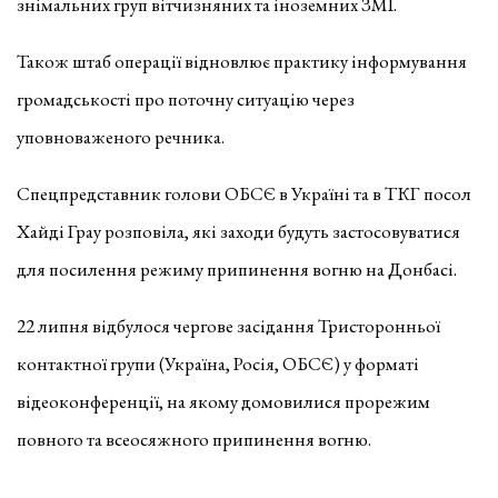
знімальних груп вітчизняних та іноземних ЗМІ.
Також штаб операції відновлює практику інформування
громадськості про поточну ситуацію через
уповноваженого речника.
Спецпредставник голови ОБСЄ в Україні та в ТКГ посол
Хайді Грау розповіла, які заходи будуть застосовуватися
для посилення режиму припинення вогню на Донбасі.
22 липня відбулося чергове засідання Тристоронньої
контактної групи (Україна, Росія, ОБСЄ) у форматі
відеоконференції, на якому домовилися прорежим
повного та всеосяжного припинення вогню.