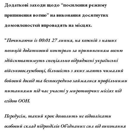
Додаткові заходи щодо “посилення режиму
припинення вогню” на виконання досягнутих
домовленостей впровадять на місцях.
“
Починаючи із 00:01 27 липня, на кожній з наших
позицій додатковий контроль за припиненням вогню
здійснюватимуть спеціально відряджені українські
військовослужбовці, більшість з яких мають чималий
бойовий досвід та безпосередньо займалися профільними
питаннями під час участі у миротворчих місіях під
егідою ООН.
Передусім, такий крок дозволить не відволікати
особовий склад підрозділів Об’єднаних сил від виконання