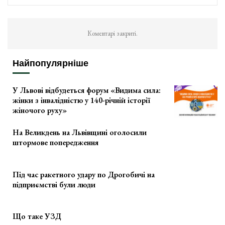
Коментарі закриті.
Найпопулярніше
У Львові відбудеться форум «Видима сила:
жінки з інвалідністю у 140-річній історії
жіночого руху»
На Великдень на Львівщині оголосили
штормове попередження
Під час ракетного удару по Дрогобичі на
підприємстві були люди
Що таке УЗД