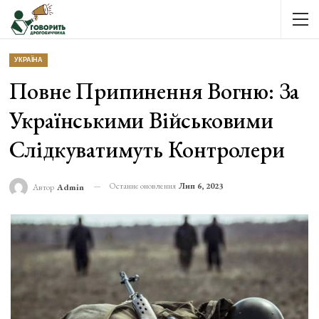
УКРАЇНА
Повне Припинення Вогню: За
Українськими Військовими
Слідкуватимуть Контролери
Останнє оновлення
Лип 6, 2023
Автор
Admin