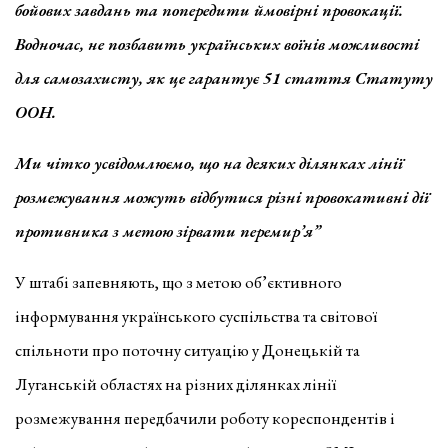
бойових завдань та попередити ймовірні провокації.
Водночас, не позбавить українських воїнів можливості
для самозахисту, як це гарантує 51 стаття Статуту
ООН.
Ми чітко усвідомлюємо, що на деяких ділянках лінії
розмежування можуть відбутися різні провокативні дії
противника з метою зірвати перемир’я”
У штабі запевняють, що з метою об’єктивного
інформування українського суспільства та світової
спільноти про поточну ситуацію у Донецькій та
Луганській областях на різних ділянках лінії
розмежування передбачили роботу кореспондентів і