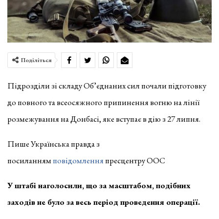
Поділіться
Підрозділи зі складу Об’єднаних сил почали підготовку
до повного та всеосяжного припинення вогню на лінії
розмежування на Донбасі, яке вступає в дію з 27 липня.
Пише Українська правда з
посиланням
повідомлення
пресцентру ООС
У штабі наголосили, що за масштабом, подібних
заходів не було за весь період проведення операції.