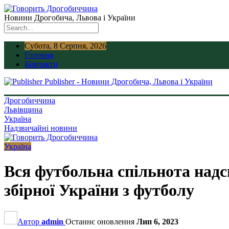
Новини Дрогобича, Львова і України
Субота, 8 Серпня, 2026
Головна
Контакти
Publisher - Новини Дрогобича, Львова і України
Дрогобиччина
Львівщина
Україна
Надзвичайні новини
Україна
Вся футбольна спільнота надси
збірної України з футболу
Автор
admin
Останнє оновлення
Лип 6, 2023