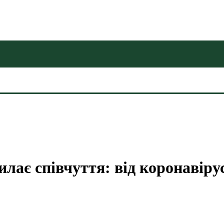
лає співчуття: від коронавіру