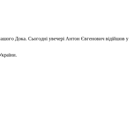
нашого Дока. Сьогодні увечері Антон Євгенович відійшов у
України.