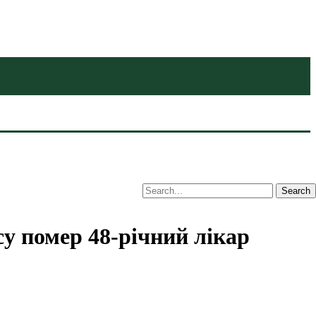
су помер 48-річний лікар