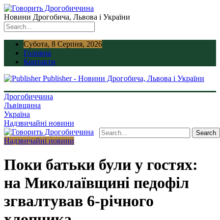
Новини Дрогобича, Львова і України
Субота, 8 Серпня, 2026
Головна
Контакти
Publisher - Новини Дрогобича, Львова і України
Дрогобиччина
Львівщина
Україна
Надзвичайні новини
Надзвичайні новини
Поки батьки були у гостях:
на Миколаївщині педофіл
згвалтував 6-річного
хлопчика