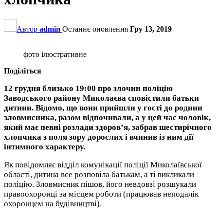
Автор
admin
Останнє оновлення
Гру 13, 2019
фото ілюстративне
Поділіться
12 грудня близько 19:00 про злочин поліцію
Заводського району Миколаєва сповістили батьки
дитини. Відомо, що вони прийшли у гості до родини
зловмисника, разом відпочивали, а у цей час чоловік,
який має певні розлади здоров’я, забрав шестирічного
хлопчика з поля зору дорослих і вчинив із ним дії
інтимного характеру.
Як повідомляє відділ комунікації поліції Миколаївської
області, дитина все розповіла батькам, а ті викликали
поліцію. Зловмисник пішов, його невдовзі розшукали
правоохоронці за місцем роботи (працював неподалік
охоронцем на будівництві).