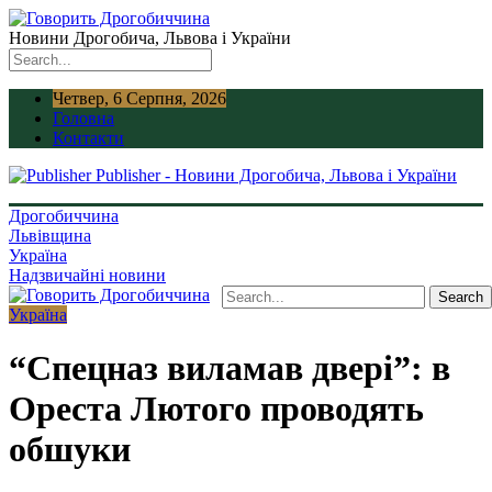
Новини Дрогобича, Львова і України
Четвер, 6 Серпня, 2026
Головна
Контакти
Publisher - Новини Дрогобича, Львова і України
Дрогобиччина
Львівщина
Україна
Надзвичайні новини
Україна
“Спецназ виламав двері”: в
Ореста Лютого проводять
обшуки