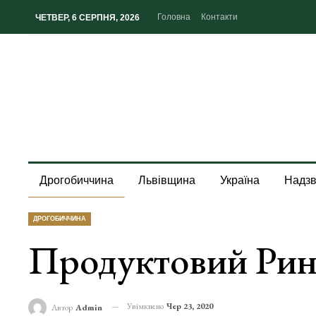
Головна
Контакти
ЧЕТВЕР, 6 СЕРПНЯ, 2026
Дрогобиччина
Львівщина
Україна
Надзв
ДРОГОБИЧЧИНА
Продуктовий Рин
Увімкнено
Чер 23, 2020
Автор
Admin