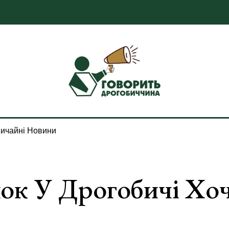
ичайні Новини
ок У Дрогобичі Хоч