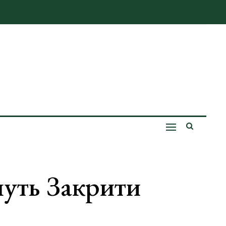
уть Закрити