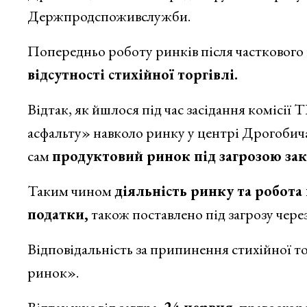
Держпродспоживслужби.
Попередньо роботу ринків після частковог
відсутності стихійної торгівлі.
Відтак, як йшлося під час засідання комісії
асфальту» навколо ринку у центрі Дрогобича,
сам
продуктовий ринок під загрозою зак
Таким чином
діяльність ринку та робота
податки,
також поставлено під загрозу чере
Відповідальність за припинення стихійної 
ринок».