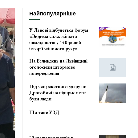
Найпопулярніше
У Львові відбудеться форум
«Видима сила: жінки з
інвалідністю у 140-річній
історії жіночого руху»
На Великдень на Львівщині
оголосили штормове
попередження
Під час ракетного удару по
Дрогобичі на підприємстві
були люди
Що таке УЗД
“Заради переглядів у