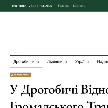
Головна
Контакти
П’ЯТНИЦЯ, 7 СЕРПНЯ, 2026
Дрогобиччина
Львівщина
Україна
Надзв
ДРОГОБИЧЧИНА
У Дрогобичі Відн
Громадського Тра