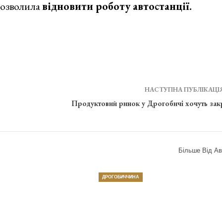
дозволила
відновити роботу автостанції.
НАСТУПНА ПУБЛІКАЦІ
Продуктовий ринок у Дрогобичі хочуть зак
Більше Від Ав
ДРОГОБИЧЧИНА