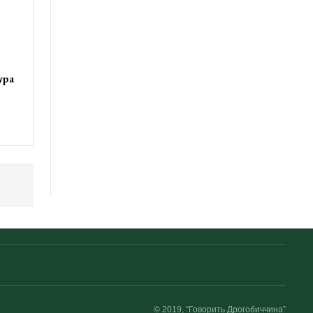
ура
© 2019, “Говорить Дрогобиччина”