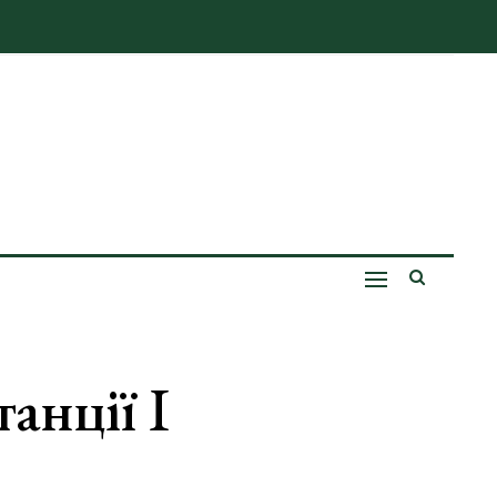
анції І