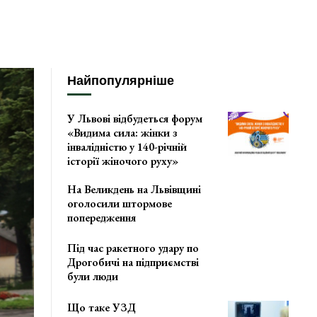
Найпопулярніше
У Львові відбудеться форум
«Видима сила: жінки з
інвалідністю у 140-річній
історії жіночого руху»
На Великдень на Львівщині
оголосили штормове
попередження
Під час ракетного удару по
Дрогобичі на підприємстві
були люди
Що таке УЗД