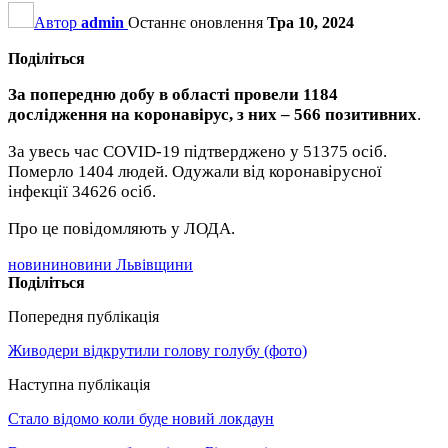
Автор
admin
Останнє оновлення
Тра 10, 2024
Поділіться
За попередню добу в області провели 1184
дослідження на коронавірус, з них – 566 позитивних
.
За увесь час COVID-19 підтверджено у 51375 осіб.
Померло 1404 людей. Одужали від коронавірусної
інфекції 34626 осіб.
Про це повідомляють у ЛОДА.
новини
новини Львівщини
Поділіться
Попередня публікація
Живодери відкрутили голову голубу (фото)
Наступна публікація
Стало відомо коли буде новий локдаун