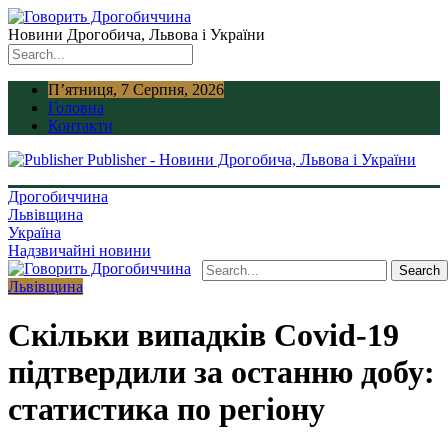
Новини Дрогобича, Львова і України
П’ятниця, 7 Серпня, 2026
Головна
Контакти
Publisher - Новини Дрогобича, Львова і України
Дрогобиччина
Львівщина
Україна
Надзвичайні новини
Львівщина
Скільки випадків Covid-19
підтвердили за останню добу:
статистика по регіону