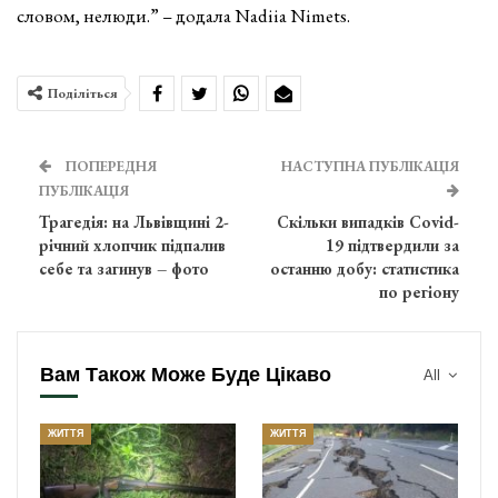
словом, нелюди.” – додала Nadiia Nimets.
Поділіться
ПОПЕРЕДНЯ
НАСТУПНА ПУБЛІКАЦІЯ
ПУБЛІКАЦІЯ
Трагедія: на Львівщині 2-
Скільки випадків Covid-
річний хлопчик підпалив
19 підтвердили за
себе та загинув – фото
останню добу: статистика
по регіону
Вам Також Може Буде Цікаво
All
ЖИТТЯ
ЖИТТЯ