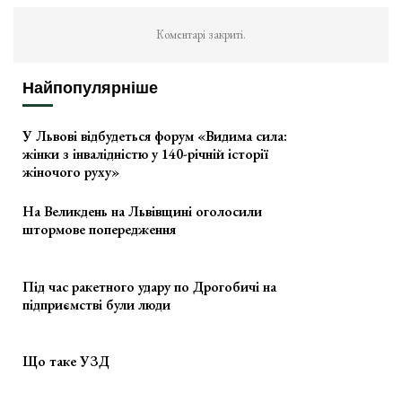
Коментарі закриті.
Найпопулярніше
У Львові відбудеться форум «Видима сила:
жінки з інвалідністю у 140-річній історії
жіночого руху»
На Великдень на Львівщині оголосили
штормове попередження
Під час ракетного удару по Дрогобичі на
підприємстві були люди
Що таке УЗД