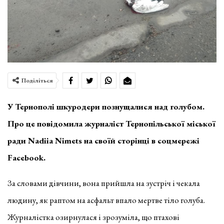
Поділіться
У Тернополі шкуродери познущалися над голубом.
Про це повідомила журналіст Тернопільської міської
ради Nadiia Nimets на своїй сторінці в соцмережі
Facebook.
За словами дівчини, вона прийшла на зустріч і чекала
людину, як раптом на асфальт впало мертве тіло голуба.
Журналістка озирнулася і зрозуміла, що птахові