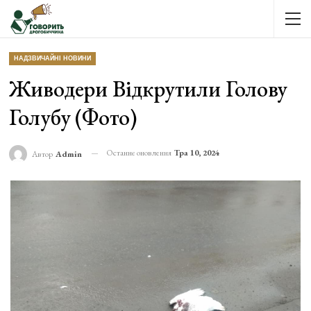
НАДЗВИЧАЙНІ НОВИНИ
Живодери Відкрутили Голову
Голубу (фото)
Останнє оновлення
Тра 10, 2024
Автор
Admin