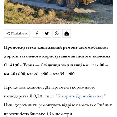
Поділіться
Продовжується капітальний ремонт автомобільної
дороги загального користування місцевого значення
О141902 Турка — Східниця на ділянці км 17+600 –
км 20+600, км 26+900 – км 35+900.
Про це повідомили у Департаменті дорожнього
господарства ЛОДА, пише “
Говорить Дрогобиччина
“.
Нині дорожники ремонтують відрізок в межах с. Рибник
протяжністю близько 1,9 кілометри.