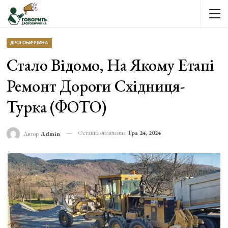
ДРОГОБИЧЧИНА
Стало Відомо, На Якому Етапі
Ремонт Дороги Східниця-
Турка (ФОТО)
Останнє оновлення
Тра 24, 2024
Автор
Admin