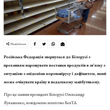
Поділіться
Російська Федерація звернулася до Білорусі з
проханням нарощувати поставки продуктів в зв’язку з
ситуацією з епідемією коронавірусу і дефіцитом, який
може очікувати країну в недалекому майбутньому.
Про це заявив президент Білорусі Олександр
Лукашенко, повідомляє агентство БелТА.