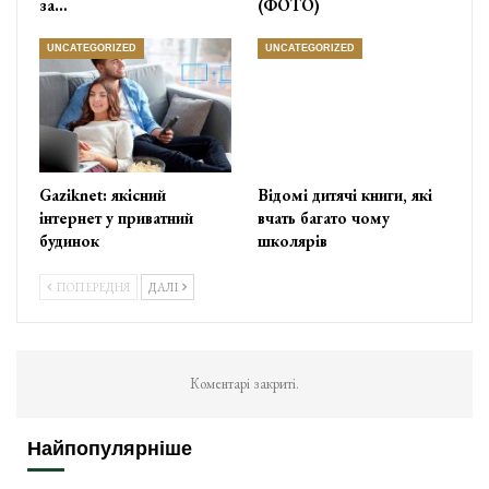
за…
(ФОТО)
UNCATEGORIZED
UNCATEGORIZED
Gaziknet: якісний
Відомі дитячі книги, які
інтернет у приватний
вчать багато чому
будинок
школярів
ПОПЕРЕДНЯ
ДАЛІ
Коментарі закриті.
Найпопулярніше