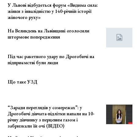
У Львові відбудеться форум «Видима сила:
жінки з інвалідністю у 140-річній історії
жіночого руху»
На Великдень на Львівщині оголосили
штормове попередження
Під час ракетного удару по Дрогобичі на
підприємстві були люди
Що таке УЗД
“Заради переглядів у сомережах”: у
Дрогобичі дівчата-підлітки напали на 10-
річну дівчинку з перцевим газом і
забризкали їй очі (ВІДЕО)