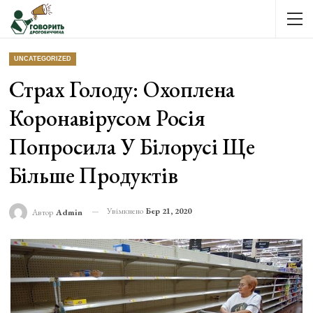
UNCATEGORIZED
Страх Голоду: Охоплена
Коронавірусом Росія
Попросила У Білорусі Ще
Більше Продуктів
Увімкнено
Бер 21, 2020
Автор
Admin