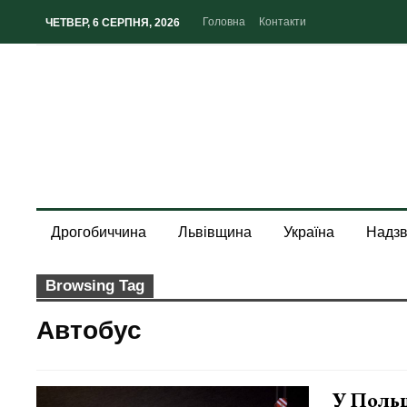
Головна
Контакти
ЧЕТВЕР, 6 СЕРПНЯ, 2026
Дрогобиччина
Львівщина
Україна
Надзв
Browsing Tag
Автобус
У Поль