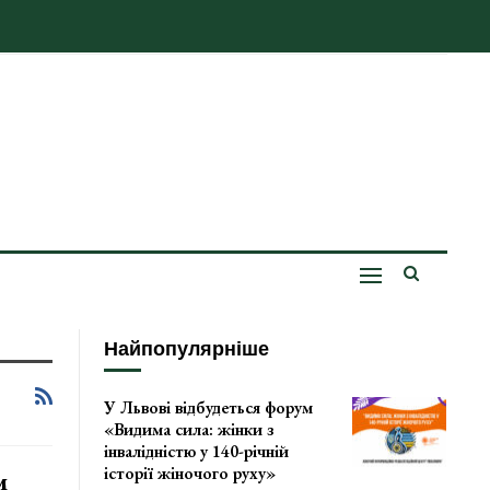
Найпопулярніше
У Львові відбудеться форум
«Видима сила: жінки з
інвалідністю у 140-річній
історії жіночого руху»
м