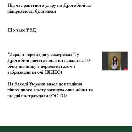
Під час ракетного удару по Дрогобичі на
підприємстві були люди
Що таке УЗД
“Заради переглядів у сомережах”: у
Дрогобичі дівчата-підлітки напали на 10-
річну дівчинку з перцевим газом і
забризкали їй очі (ВІДЕО)
На Заході України внаслідок падіння
пішохідного мосту загинула одна жінка та
ще дві постраждали (ФОТО)