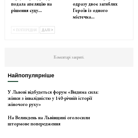
подала апеляцію на
одразу двоє загиблих
рішення суду…
Героїв із одного
містечка…
ПОПЕРЕДНЯ
ДАЛІ
Коментарі закриті.
Найпопулярніше
У Львові відбудеться форум «Видима сила:
жінки з інвалідністю у 140-річній історії
жіночого руху»
На Великдень на Львівщині оголосили
штормове попередження