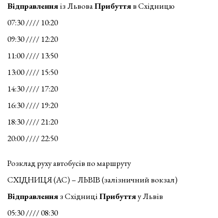
Відправлення
із Львова
Прибуття
в Східницю
07:30 //// 10:20
09:30 //// 12:20
11:00 //// 13:50
13:00 //// 15:50
14:30 //// 17:20
16:30 //// 19:20
18:30 //// 21:20
20:00 //// 22:50
Розклад руху автобусів по маршруту
СХІДНИЦЯ (АС) – ЛЬВІВ (залізничний вокзал)
Відправлення
з Східниці
Прибуття
у Львів
05:30 //// 08:30