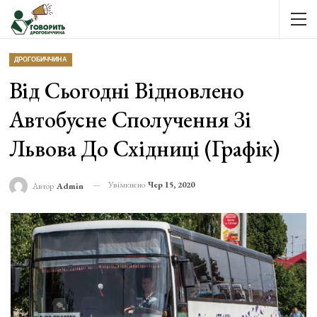
ДРОГОБИЧЧИНА
Від Сьогодні Відновлено
Автобусне Сполучення Зі
Львова До Східниці (графік)
Увімкнено
Чер 15, 2020
Автор
Admin