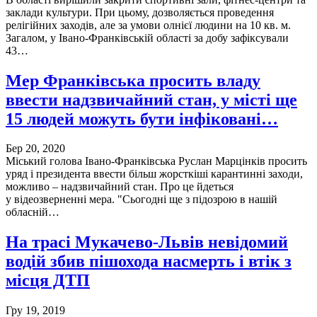
заклади культури. При цьому, дозволяється проведення
релігійних заходів, але за умови олнієї людини на 10 кв. м.
Загалом, у Івано-Франківській області за добу зафіксували
43…
Мер Франківська просить владу
ввести надзвичайний стан, у місті ще
15 людей можуть бути інфіковані…
Бер 20, 2020
Міський голова Івано-Франківська Руслан Марцінків просить
уряд і президента ввести більш жорсткіші карантинні заходи,
можливо – надзвичайний стан. Про це йдеться
у відеозверненні мера. "Сьогодні ще з підозрою в нашій
обласній…
На трасі Мукачево-Львів невідомий
водій збив пішохода насмерть і втік з
місця ДТП
Гру 19, 2019