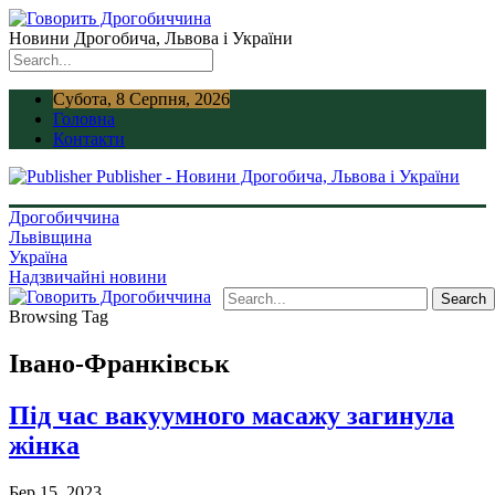
Новини Дрогобича, Львова і України
Субота, 8 Серпня, 2026
Головна
Контакти
Publisher - Новини Дрогобича, Львова і України
Дрогобиччина
Львівщина
Україна
Надзвичайні новини
Browsing Tag
Івано-Франківськ
Під час вакуумного масажу загинула
жінка
Бер 15, 2023