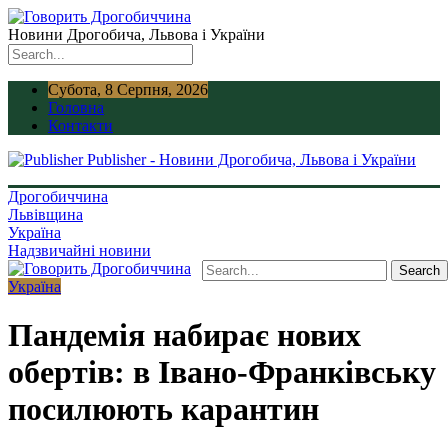
Новини Дрогобича, Львова і України
Субота, 8 Серпня, 2026
Головна
Контакти
Publisher - Новини Дрогобича, Львова і України
Дрогобиччина
Львівщина
Україна
Надзвичайні новини
Україна
Пандемія набирає нових
обертів: в Івано-Франківську
посилюють карантин