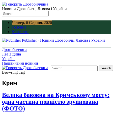
Новини Дрогобича, Львова і України
Четвер, 6 Серпня, 2026
Головна
Контакти
Publisher - Новини Дрогобича, Львова і України
Дрогобиччина
Львівщина
Україна
Надзвичайні новини
Browsing Tag
Крим
Велика бавовна на Кримському мосту:
одна частина повністю зруйнована
(ФОТО)