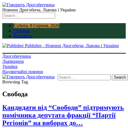
Новини Дрогобича, Львова і України
Субота, 8 Серпня, 2026
Головна
Контакти
Publisher - Новини Дрогобича, Львова і України
Дрогобиччина
Львівщина
Україна
Надзвичайні новини
Browsing Tag
Свобода
Кандидати від “Свободи” підтримують
помічника депутата фракції “Партії
Регіонів” на виборах до…