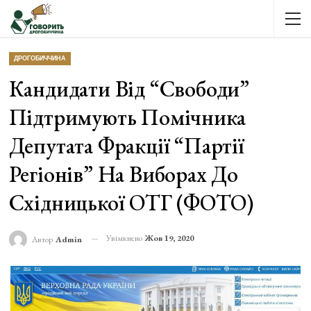
ДРОГОБИЧЧИНА
Кандидати Від “Свободи”
Підтримують Помічника
Депутата Фракції “Партії
Регіонів” На Виборах До
Східницької ОТГ (ФОТО)
Увімкнено
Жов 19, 2020
Автор
Admin