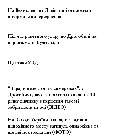
На Великдень на Львівщині оголосили
штормове попередження
Під час ракетного удару по Дрогобичі на
підприємстві були люди
Що таке УЗД
“Заради переглядів у сомережах”: у
Дрогобичі дівчата-підлітки напали на 10-
річну дівчинку з перцевим газом і
забризкали їй очі (ВІДЕО)
На Заході України внаслідок падіння
пішохідного мосту загинула одна жінка та
ще дві постраждали (ФОТО)