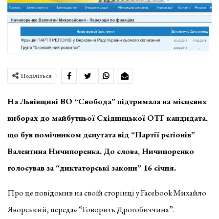
Поділіться
На Львівщині ВО “Свобода” підтримала на місцевих
виборах до майбутньої Східницької ОТГ кандидата,
що був помічником депутата від “Партії регіонів”
Валентина Ничипоренка. До слова, Ничипоренко
голосував за “диктаторські закони” 16 січня.
Про це повідомив на своїй сторінці у Facebook Михайло
Яворський, передає “Говорить Дрогобиччина”.