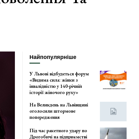
Найпопулярніше
У Львові відбудеться форум
«Видима сила: жінки з
інвалідністю у 140-річній
історії жіночого руху»
На Великдень на Львівщині
оголосили штормове
попередження
Під час ракетного удару по
Дрогобичі на підприємстві