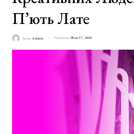
П’ють Лате
Увімкнено
Жов 17, 2020
Автор
Admin