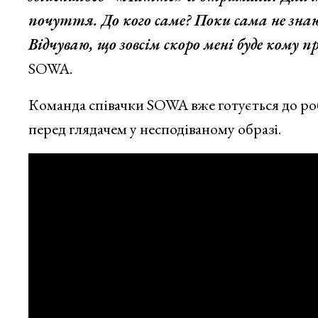
почуття. До кого саме? Поки сама не зн
Відчуваю, що зовсім скоро мені буде кому 
SOWA.
Команда співачки SOWA вже готується до роб
перед глядачем у несподіваному образі.