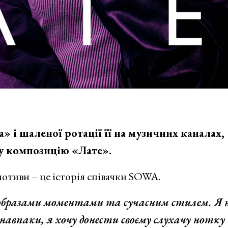
» і шаленої ротації її на музичних каналах,
у композицію «Лате».
 мотиви – це історія співачки SOWA.
 образами моментами та сучасним стилем. Я 
се навпаки, я хочу донести своєму слухачу нотку