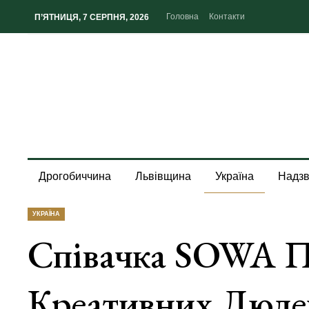
Головна
Контакти
П’ЯТНИЦЯ, 7 СЕРПНЯ, 2026
Дрогобиччина
Львівщина
Україна
Надзв
УКРАЇНА
Співачка SOWA П
Креативних Людей