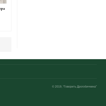
ура
© 2019, “Говорить Дрогобиччина”