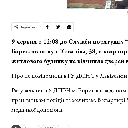
Поділіться
9 червня о 12:08 до Служби порятунку “
Борислав на вул. Коваліва, 38, в кварти
житлового будинку не відчиняє дверей 
Про це повідомили в ГУ ДСНС у Львівській 
Рятувальники 6 ДПРЧ м. Борислав за допомо
працівникам поліції та медикам. В квартирі
медичної допомоги.