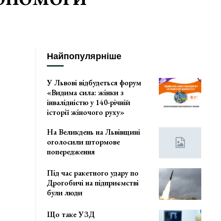
Найпопулярніше
У Львові відбудеться форум
«Видима сила: жінки з
інвалідністю у 140-річній
історії жіночого руху»
На Великдень на Львівщині
оголосили штормове
попередження
Під час ракетного удару по
Дрогобичі на підприємстві
були люди
Що таке УЗД