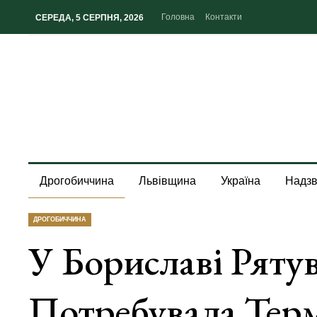
Головна
Контакти
СЕРЕДА, 5 СЕРПНЯ, 2026
Дрогобиччина
Львівщина
Україна
Надзв
ДРОГОБИЧЧИНА
У Бориславі Ряту
Потребувала Тер