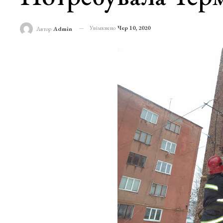
Увімкнено
Чер 10, 2020
Автор
Admin