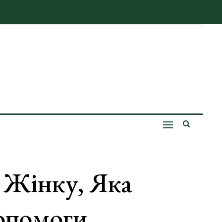
 Жінку, Яка
опомоги