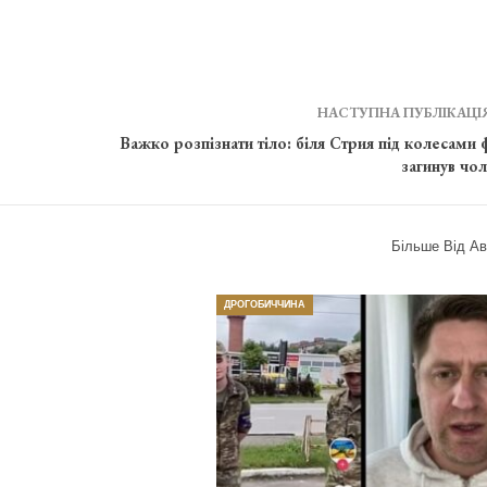
НАСТУПНА ПУБЛІКАЦІ
Важко розпізнати тіло: біля Стрия під колесами 
загинув чол
Більше Від Ав
ДРОГОБИЧЧИНА