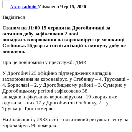
Автор
admin
Увімкнено
Чер 15, 2020
Поділіться
Станом на 11:00 15 червня на Дрогобиччині за
останню добу зафіксовано 2 нові
випадки захворювання на коронавірус: це мешканці
Стебника. Підозр та госпіталізацій за минулу добу не
виявлено.
Про це повідомили у пресслужбі ДМР.
У Дрогобичі 25 офіційно підтверджених випадків
захворювання на коронавірус, у Стебнику – 4, Трускавці –
4, Бориславі – 2, у Дрогобицькому районі – 3. Сумарно у
Дрогобицькому регіоні зафіксовано 38
випадків інфікування коронавірусом. 19 хворих вже
одужали, з них 17 у Дрогобичі та Стебнику, 2 – у
Трускаці. Троє померло.
На Львівщині у 2933 осіб – позитивний результат тесту на
коронавірус. 96 померло.