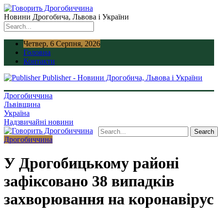
Новини Дрогобича, Львова і України
Четвер, 6 Серпня, 2026
Головна
Контакти
Publisher - Новини Дрогобича, Львова і України
Дрогобиччина
Львівщина
Україна
Надзвичайні новини
Дрогобиччина
У Дрогобицькому районі
зафіксовано 38 випадків
захворювання на коронавірус