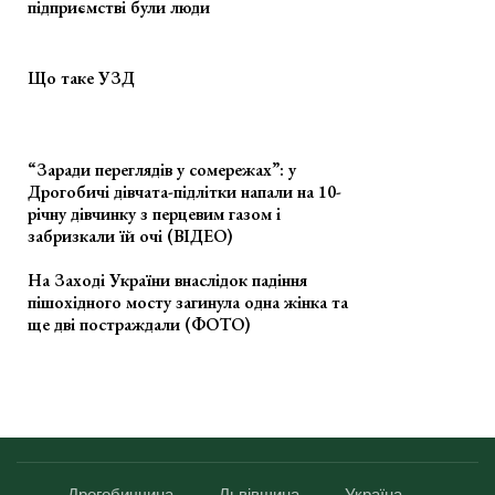
підприємстві були люди
Що таке УЗД
“Заради переглядів у сомережах”: у
Дрогобичі дівчата-підлітки напали на 10-
річну дівчинку з перцевим газом і
забризкали їй очі (ВІДЕО)
На Заході України внаслідок падіння
пішохідного мосту загинула одна жінка та
ще дві постраждали (ФОТО)
Дрогобиччина
Львівщина
Україна