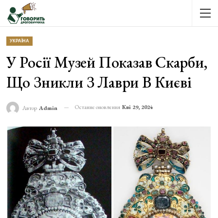
УКРАЇНА
У Росії Музей Показав Скарби,
Що Зникли З Лаври В Києві
Останнє оновлення
Кві 29, 2024
Автор
Admin