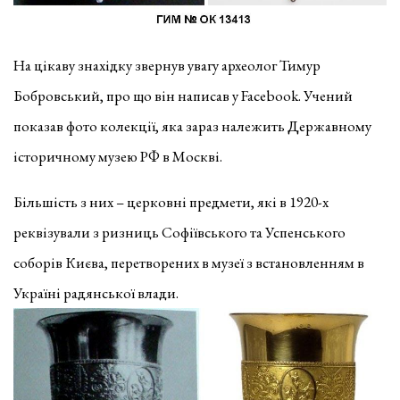
На цікаву знахідку звернув увагу археолог Тимур
Бобровський, про що він написав у Facebook. Учений
показав фото колекції, яка зараз належить Державному
історичному музею РФ в Москві.
Більшість з них – церковні предмети, які в 1920-х
реквізували з ризниць Софіївського та Успенського
соборів Києва, перетворених в музеї з встановленням в
Україні радянської влади.