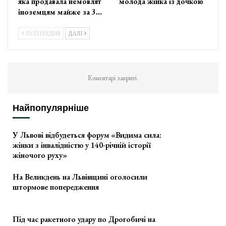
яка продавала немовлят
молода жінка із дочкою
іноземцям майже за 3…
ПОПЕРЕДНЯ
ДАЛІ
Коментарі закриті.
Найпопулярніше
У Львові відбудеться форум «Видима сила:
жінки з інвалідністю у 140-річній історії
жіночого руху»
На Великдень на Львівщині оголосили
штормове попередження
Під час ракетного удару по Дрогобичі на