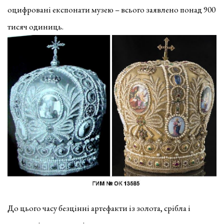
оцифровані експонати музею – всього заявлено понад 900
тисяч одиниць.
До цього часу безцінні артефакти із золота, срібла і