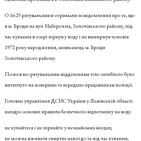
О 16:25 рятувальники отримали повідомлення про те, що
в м. Броди на вул. Набережна, Золочівського району, під
час купання в озері пірнув у воду і не винирнув чоловік
1972 року народження, мешканець м. Броди
Золочівського району.
Пожежно-рятувальним відділенням тіло загиблого було
витягнуто на поверхню та передано працівникам поліції.
Головне управління ДСНС України у Львівській області
нагадує основні правила безпечного відпочинку на воді:
не купайтеся i не пірнайте у незнайомих місцях;
не можна вживати спиртні напої до та під час купання;