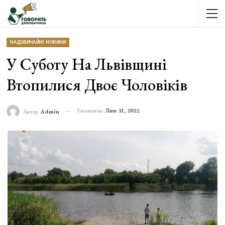
НАДЗВИЧАЙНІ НОВИНИ
У Суботу На Львівщині
Втопилися Двоє Чоловіків
Увімкнено
Лип 31, 2022
Автор
Admin