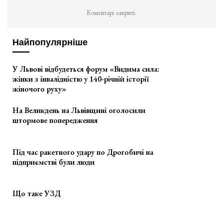
Коментарі закриті.
Найпопулярніше
У Львові відбудеться форум «Видима сила:
жінки з інвалідністю у 140-річній історії
жіночого руху»
На Великдень на Львівщині оголосили
штормове попередження
Під час ракетного удару по Дрогобичі на
підприємстві були люди
Що таке УЗД