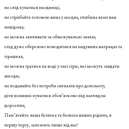
не слід купатися наодинці;
не стрибайте головою вниз у місцях, глибина яких вам
невідома;
не можна запливати за обмежувальні знаки;
слід дуже обережно поводитися на надувних матрацах та
іграшках;
не можна гратися на воді у такі ігри, які можуть завдати
шкоди;
не подавайте без потреби сигналів про допомогу;
діти повинні купатися обов’язково під наглядом
дорослих;
Пам’ятайте: ваша безпека та безпека ваших рідних, в
першу чергу, залежить лише від вас!