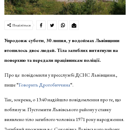
Поділіться
Упродовж суботи, 30 липня, у водоймах Львівщини
втопилось двоє людей. Тіла загиблих витягнули на
поверхню та передали працівникам поліції.
Про це повідомили у пресслужбі ДСНС Львівщини.,
пише “
Говорить Дрогобиччина
“.
Так, зокрема, о 13:40 надійшло повідомлення про те, що
поблизу м. Пустомити Львівського району у ставку
виявлено тіло загиблого чоловіка 1971 року народження.
Загиблий проживав в с. Соколівка Львівського району.