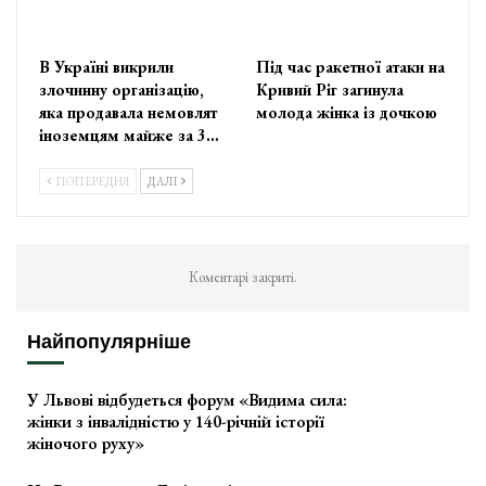
В Україні викрили
Під час ракетної атаки на
злочинну організацію,
Кривий Ріг загинула
яка продавала немовлят
молода жінка із дочкою
іноземцям майже за 3…
ПОПЕРЕДНЯ
ДАЛІ
Коментарі закриті.
Найпопулярніше
У Львові відбудеться форум «Видима сила:
жінки з інвалідністю у 140-річній історії
жіночого руху»