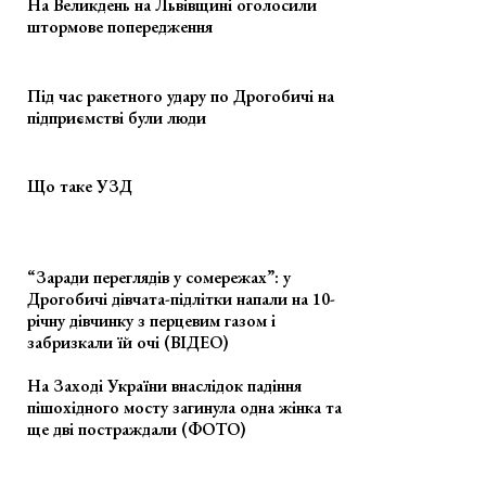
На Великдень на Львівщині оголосили
штормове попередження
Під час ракетного удару по Дрогобичі на
підприємстві були люди
Що таке УЗД
“Заради переглядів у сомережах”: у
Дрогобичі дівчата-підлітки напали на 10-
річну дівчинку з перцевим газом і
забризкали їй очі (ВІДЕО)
На Заході України внаслідок падіння
пішохідного мосту загинула одна жінка та
ще дві постраждали (ФОТО)