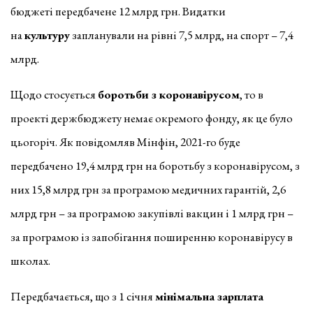
бюджеті передбачене 12 млрд грн. Видатки
на
культуру
запланували на рівні 7,5 млрд, на спорт – 7,4
млрд.
Щодо стосується
боротьби з коронавірусом
, то в
проекті держбюджету немає окремого фонду, як це було
цьогоріч. Як повідомляв Мінфін, 2021-го буде
передбачено 19,4 млрд грн на боротьбу з коронавірусом, з
них 15,8 млрд грн за програмою медичних гарантій, 2,6
млрд грн – за програмою закупівлі вакцин і 1 млрд грн –
за програмою із запобігання поширенню коронавірусу в
школах.
Передбачається, що з 1 січня
мінімальна зарплата