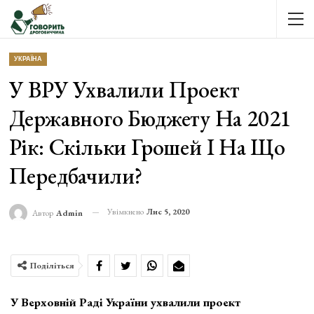
УКРАЇНА
У ВРУ Ухвалили Проект
Державного Бюджету На 2021
Рік: Скільки Грошей І На Що
Передбачили?
Увімкнено
Лис 5, 2020
Автор
Admin
Поділіться
У Верховній Раді України ухвалили проект