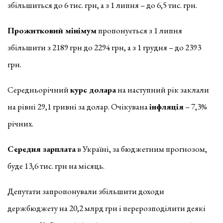
збільшиться до 6 тис. грн, а з 1 липня – до 6,5 тис. грн.
Прожитковий мінімум
пропонується з 1 липня
збільшити з 2189 грн до 2294 грн, а з 1 грудня – до 2393
грн.
Середньорічний
курс долара
на наступний рік заклали
на рівні 29,1 гривні за долар. Очікувана
інфляція
– 7,3%
річних.
Середня зарплата
в Україні, за бюджетним прогнозом,
буде 13,6 тис. грн на місяць.
Депутати запропонували збільшити доходи
держбюджету на 20,2 млрд грн і перерозподілити деякі