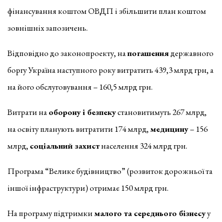
фінансування коштом ОВДП і збільшити план коштом
зовнішніх запозичень.
Відповідно до законопроекту, на
погашення
державного
боргу Україна наступного року витратить 439,3 млрд грн, а
на його обслуговування – 160,5 млрд грн.
Витрати на
оборону і безпеку
становитимуть 267 млрд,
на освіту планують витратити 174 млрд,
медицину
– 156
млрд,
соціальний захист
населення 324 млрд грн.
Програма “Велике будівництво” (розвиток дорожньої та
іншої інфраструктури) отримає 150 млрд грн.
На програму підтримки
малого та середнього бізнесу
у