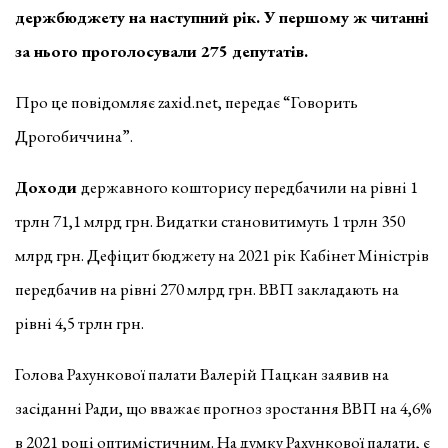
держбюджету на наступний рік. У першому ж читанні
за нього проголосували 275 депутатів.
Про це повідомляє zaxid.net, передає “Говорить
Дрогобиччина”.
Доходи
державного кошторису передбачили на рівні 1
трлн 71,1 млрд грн. Видатки становитимуть 1 трлн 350
млрд грн. Дефіцит бюджету на 2021 рік Кабінет Міністрів
передбачив на рівні 270 млрд грн. ВВП закладають на
рівні 4,5 трлн грн.
Голова Рахункової палати Валерій Пацкан заявив на
засіданні Ради, що вважає прогноз зростання ВВП на 4,6%
в 2021 році оптимістичним. На думку Рахункової палати, є