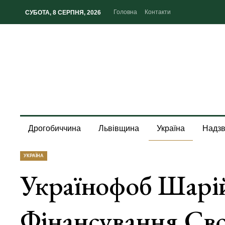
Головна
Контакти
СУБОТА, 8 СЕРПНЯ, 2026
Дрогобиччина
Львівщина
Україна
Надзв
УКРАЇНА
Українофоб Шарій
Фінансування Сво