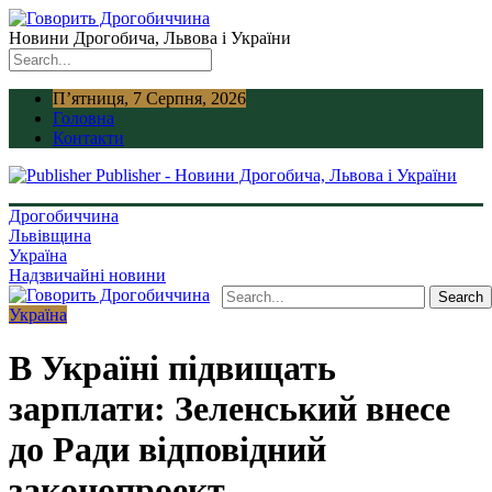
Новини Дрогобича, Львова і України
П’ятниця, 7 Серпня, 2026
Головна
Контакти
Publisher - Новини Дрогобича, Львова і України
Дрогобиччина
Львівщина
Україна
Надзвичайні новини
Україна
В Україні підвищать
зарплати: Зеленський внесе
до Ради відповідний
законопроект