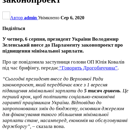
Автор
admin
Увімкнено
Сер 6, 2020
Поділіться
У четвер, 6 серпня, президент України Володимир
Зеленський внесе до Парламенту законопроект про
підвищення мінімальної зарплати.
Про це повідомила заступниця голови ОП Юлія Ковалів
під час брифінгу, передає
“Говорить Дрогобиччина”
.
“Сьогодні президент внесе до Верховної Ради
законопроект, який передбачає вже з 1 вересня
підвищення мінімальної зарплати до
5 тисяч гривень
. Це
перший крок, щоб поліпшити соціально-економічні
гарантії працівникам України. Відповідно до
запропонованих змін до бюджету, основним джерелом
для фінансування такого збільшення мінімальної
зарплати стане, насамперед, економія на обслуговуванні
держборгу”,
– сказала вона.