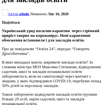
Автор
admin
Увімкнено
Лис 16, 2020
Поділіться
Український уряд посилив карантин через стрімкий
приріст хворих на коронавірус. Нові карантинні
обмеження встановили і для закладів освіти.
Про це повідомляє “Освіта 24”, передає “Говорить
Дрогобиччина”.
В яких випадках мають закривати заклади освіти? За
словами міністра МОЗ Максима Степанова, відвідування
садочків, шкіл та закладів позашкільної освіти
забороняється, коли на самоізоляції через контакт з
людьми, у яких підтвердився COVID-19, перебуває понад
50% дітей та персоналу закладів.
Також заборонено відвідувати закладів освіти групами
більше 20 осіб, окрім садочків, шкіл та закладів
позашкільної освіти.