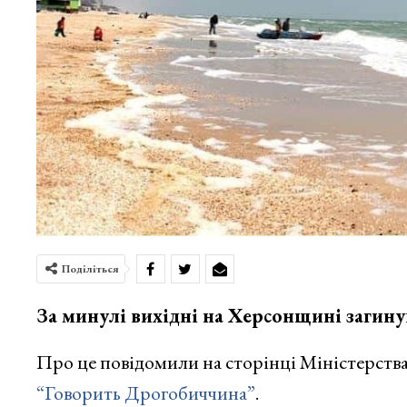
Поділіться
За минулі вихідні на Херсонщині загинув
Про це повідомили на сторінці Міністерства
“Говорить Дрогобиччина”
.