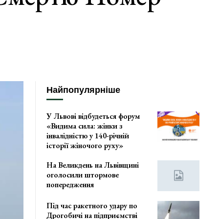
Найпопулярніше
У Львові відбудеться форум
«Видима сила: жінки з
інвалідністю у 140-річній
історії жіночого руху»
На Великдень на Львівщині
оголосили штормове
попередження
Під час ракетного удару по
Дрогобичі на підприємстві