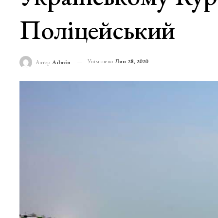
Поліцейський
Увімкнено
Лип 28, 2020
Автор
Admin