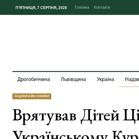
Головна
Контакти
П’ЯТНИЦЯ, 7 СЕРПНЯ, 2026
Дрогобиччина
Львівщина
Україна
Надзв
НАДЗВИЧАЙНІ НОВИНИ
Врятував Дітей Ц
Українському Ку