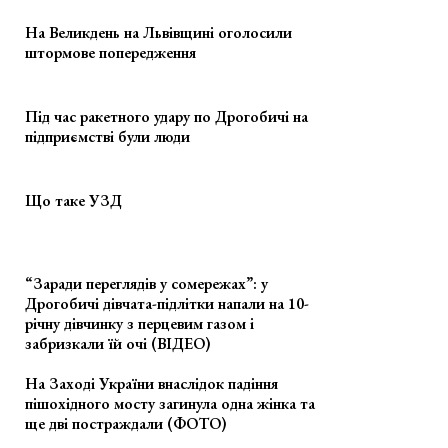
На Великдень на Львівщині оголосили
штормове попередження
Під час ракетного удару по Дрогобичі на
підприємстві були люди
Що таке УЗД
“Заради переглядів у сомережах”: у
Дрогобичі дівчата-підлітки напали на 10-
річну дівчинку з перцевим газом і
забризкали їй очі (ВІДЕО)
На Заході України внаслідок падіння
пішохідного мосту загинула одна жінка та
ще дві постраждали (ФОТО)