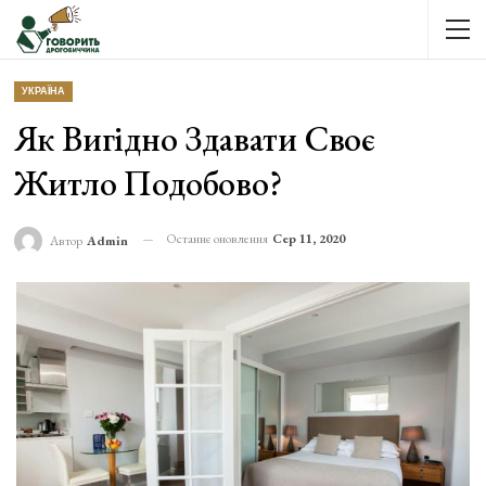
УКРАЇНА
Як Вигідно Здавати Своє
Житло Подобово?
Останнє оновлення
Сер 11, 2020
Автор
Admin