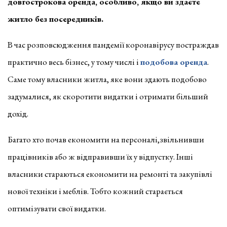
довгострокова оренда, особливо, якщо ви здаєте
житло без посередників.
В час розповсюдження пандемії коронавірусу постраждав
практично весь бізнес, у тому числі і
подобова оренда
.
Саме тому власники житла, яке вони здають подобово
задумалися, як скоротити видатки і отримати більший
дохід.
Багато хто почав економити на персоналі,звільнивши
працівників або ж відправивши їх у відпустку. Інші
власники стараються економити на ремонті та закупівлі
нової техніки і меблів. Тобто кожний старається
оптимізувати свої видатки.