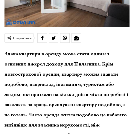
Поділіться
Здача квартири в оренду може стати одним з
основних джерел доходу для її власника. Крім
довгострокової оренди, квартиру можна здавати
подобово, наприклад, іноземцям, туристам або
людям, які приїхали на кілька днів в місто по роботі і
вважають за краще орендувати квартиру подобово, а
не готель. Часто оренда житла подобово це набагато
вигідніше для власника нерухомості, ніж