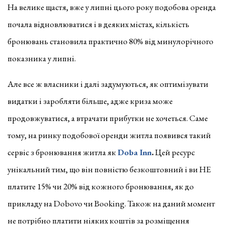
На велике щастя, вже у липні цього року подобова оренда
почала відновлюватися і в деяких містах, кількість
бронювань становила практично 80% від минулорічного
показника у липні.
Але все ж власники і далі задумуються, як оптимізувати
видатки і заробляти більше, адже криза може
продовжуватися, а втрачати прибутки не хочеться. Саме
тому, на ринку подобової оренди житла появився такий
сервіс з бронювання житла як
Doba Inn
.
Цей ресурс
унікальний тим, що він повністю безкоштовний і ви НЕ
платите 15% чи 20% від кожного бронювання, як до
прикладу на Dobovo чи Booking. Також на даний момент
не потрібно платити ніяких коштів за розміщення