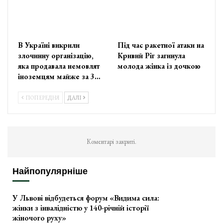
В Україні викрили
Під час ракетної атаки на
злочинну організацію,
Кривий Ріг загинула
яка продавала немовлят
молода жінка із дочкою
іноземцям майже за 3…
ПОПЕРЕДНЯ
ДАЛІ
Коментарі закриті.
Найпопулярніше
У Львові відбудеться форум «Видима сила:
жінки з інвалідністю у 140-річній історії
жіночого руху»