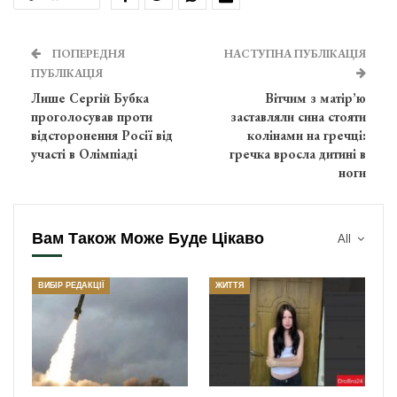
ПОПЕРЕДНЯ
НАСТУПНА ПУБЛІКАЦІЯ
ПУБЛІКАЦІЯ
Лише Сергій Бубка
Вітчим з матір’ю
проголосував проти
заставляли сина стояти
відсторонення Росії від
колінами на гречці:
участі в Олімпіаді
гречка вросла дитині в
ноги
Вам Також Може Буде Цікаво
All
ВИБІР РЕДАКЦІЇ
ЖИТТЯ