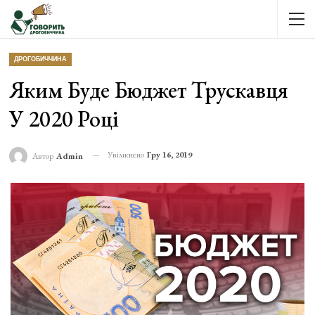
ДРОГОБИЧЧИНА
Яким Буде Бюджет Трускавця
У 2020 Році
Увімкнено
Гру 16, 2019
Автор
Admin