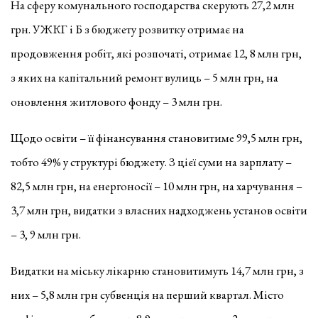
На сферу комунального господарства скерують 27,2 млн
грн. УЖКГ і Б з бюджету розвитку отримає на
продовження робіт, які розпочаті, отримає 12, 8 млн грн,
з яких на капітальний ремонт вулиць – 5 млн грн, на
оновлення житлового фонду – 3 млн грн.
Щодо освіти – її фінансування становитиме 99,5 млн грн,
тобто 49% у структурі бюджету. З цієї суми на зарплату –
82,5 млн грн, на енергоносії – 10 млн грн, на харчування –
3,7 млн грн, видатки з власних надходжень установ освіти
– 3, 9 млн грн.
Видатки на міську лікарню становитимуть 14,7 млн грн, з
них – 5,8 млн грн субвенція на перший квартал. Місто