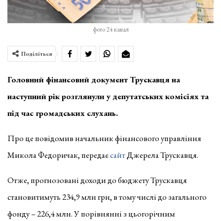
фото 24 канал
Поділіться
Головний фінансовий документ Трускавця на
наступний рік розглянули у депутатських комісіях та
під час громадських слухань.
Про це повідомив начальник фінансового управління
Микола Федоричак, передає
сайт
Джерела Трускавця.
Отже, прогнозовані доходи до бюджету Трускавця
становитимуть 234,9 млн грн, в тому числі до загального
фонду – 226,4 млн. У порівнянні з цьогорічним