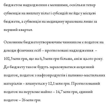
бюджетом надходження є меншими, оскільки тепер
субвенція на виплату пільг і субсидій не йде у місцеві
бюджети, а субвенція на медицину врахована лише за
перший квартал.
Основним бюджетоутворюючим чинником є податок на
доходи фізичних осіб – прогнозовані надходження –
102,3 млн грн, що на 6,3 млн грн більше, аніж цього року.
До бюджету також будуть зараховуватися акцизний
податок, податок з нафтопродуктів і паливно-мастильних
матеріалів – планується у 12,1 млн грн. Прогнозований
податок на нерухоме майно – 14,7 млн грн, єдиний
податок – 26 млн грн.