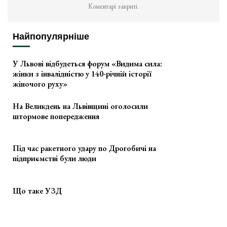
Коментарі закриті.
Найпопулярніше
У Львові відбудеться форум «Видима сила:
жінки з інвалідністю у 140-річній історії
жіночого руху»
На Великдень на Львівщині оголосили
штормове попередження
Під час ракетного удару по Дрогобичі на
підприємстві були люди
Що таке УЗД