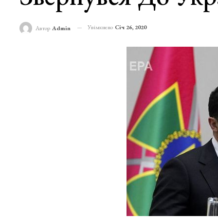
Увімкнено
Січ 26, 2020
Автор
Admin