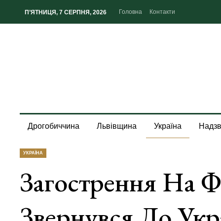
Головна
Контакти
П’ЯТНИЦЯ, 7 СЕРПНЯ, 2026
Дрогобиччина
Львівщина
Україна
Надзв
УКРАЇНА
Загострення На Ф
Звернувся До Укр