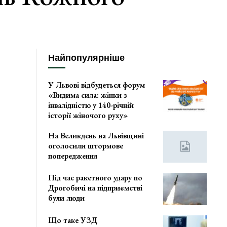
Найпопулярніше
У Львові відбудеться форум
«Видима сила: жінки з
інвалідністю у 140-річній
історії жіночого руху»
На Великдень на Львівщині
оголосили штормове
попередження
Під час ракетного удару по
Дрогобичі на підприємстві
були люди
Що таке УЗД