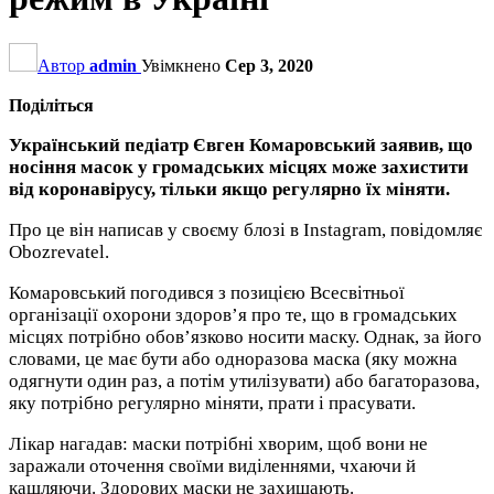
Автор
admin
Увімкнено
Сер 3, 2020
Поділіться
Український педіатр Євген Комаровський заявив, що
носіння масок у громадських місцях може захистити
від коронавірусу, тільки якщо регулярно їх міняти.
Про це він написав у своєму блозі в Instagram, повідомляє
Obozrevatel.
Комаровський погодився з позицією Всесвітньої
організації охорони здоров’я про те, що в громадських
місцях потрібно обов’язково носити маску. Однак, за його
словами, це має бути або одноразова маска (яку можна
одягнути один раз, а потім утилізувати) або багаторазова,
яку потрібно регулярно міняти, прати і прасувати.
Лікар нагадав: маски потрібні хворим, щоб вони не
заражали оточення своїми виділеннями, чхаючи й
кашляючи. Здорових маски не захищають.