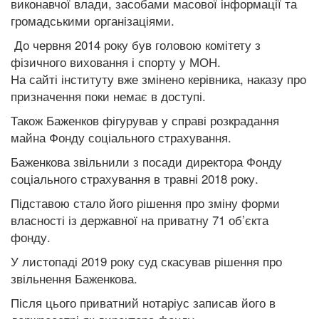
виконавчої влади, засобами масової інформації та
громадськими організаціями.
До червня 2014 року був головою комітету з
фізичного виховання і спорту у МОН.
На сайті інституту вже змінено керівника, наказу про
призначення поки немає в доступі.
Також Баженков фігурував у справі розкрадання
майна Фонду соціального страхування.
Баженкова звільнили з посади директора Фонду
соціального страхування в травні 2018 року.
Підставою стало його рішення про зміну форми
власності із державної на приватну 71 об’єкта
фонду.
У листопаді 2019 року суд скасував рішення про
звільнення Баженкова.
Після цього приватний нотаріус записав його в