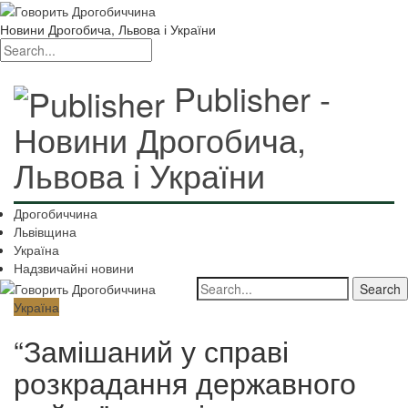
Новини Дрогобича, Львова і України
Publisher -
Новини Дрогобича,
Львова і України
Дрогобиччина
Львівщина
Україна
Надзвичайні новини
Україна
“Замішаний у справі
розкрадання державного