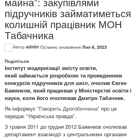
майна”: закупівлями
підручників займатиметься
колишній працівник МОН
Табачника
Автор
admin
Останнє оновлення
Лип 6, 2023
Поділіться
Інститут модернізації змісту освіти,
який займається розробкою та проведенням
конкурсів підручників для шкіл, очолив Євген
Баженков, який працював у Міністерстві освіти і
науки, коли його очолював Дмитро Табачник.
Як інформує
“Говорить Дрогобиччина”
про це
передає “Українська правда”.
З травня 2011 до грудня 2012 Баженков очолював
департамент взаємодії з центральними органами