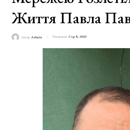
Життя Павла Пав
Увімкнено
Сер 8, 2020
Автор
Admin