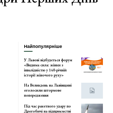
Найпопулярніше
У Львові відбудеться форум
«Видима сила: жінки з
інвалідністю у 140-річній
історії жіночого руху»
На Великдень на Львівщині
оголосили штормове
попередження
Під час ракетного удару по
Дрогобичі на підприємстві